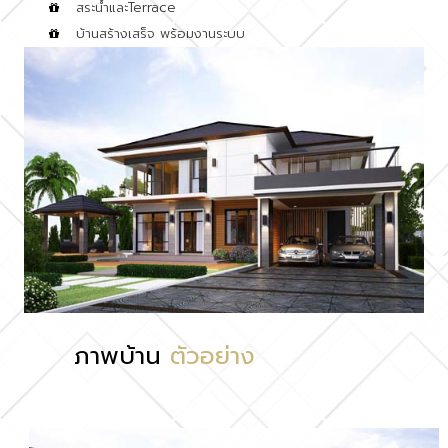
สระน้ำและTerrace
บ้านสร้างเสร็จ พร้อมงานระบบ
ภาพบ้าน
ตัวอย่าง