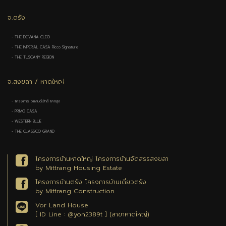
จ.ตรัง
- THE DE'VANA CLEO
- THE IMPERIAL CASA Ricco Signature
- THE TUSCANY REGION
จ.สงขลา / หาดใหญ่
- โครงการ ว.แลนด์เฮ้าส์ โคกสูง
- PRIMO CASA
- WESTERN BLUE
- THE CLASSICO GRAND
โครงการบ้านหาดใหญ่ โครงการบ้านจัดสรรสงขลา
by Mittrang Housing Estate
โครงการบ้านตรัง โครงการบ้านเดี่ยวตรัง
by Mittrang Construction
Vor Land House
[ ID Line : @yon2389t ] (สาขาหาดใหญ่)