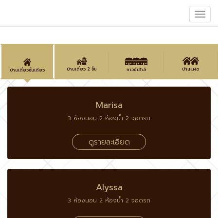
Toggle
naviga
บ้านเดี่ยว 2 ชั้น
บ้านแฝด
ทาวน์เฮ้าส์
บ้านเดี่ยวชั้นเดียว
Marisa
3 ห้องนอน 2 ห้องน้ำ 2 จอดรถ
ดูรายละเอียด
Alyssa
3 ห้องนอน 2 ห้องน้ำ 2 จอดรถ