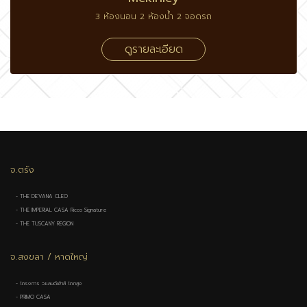
3 ห้องนอน 2 ห้องน้ำ 2 จอดรถ
ดูรายละเอียด
จ.ตรัง
- THE DE'VANA CLEO
- THE IMPERIAL CASA Ricco Signature
- THE TUSCANY REGION
จ.สงขลา / หาดใหญ่
- โครงการ ว.แลนด์เฮ้าส์ โคกสูง
- PRIMO CASA