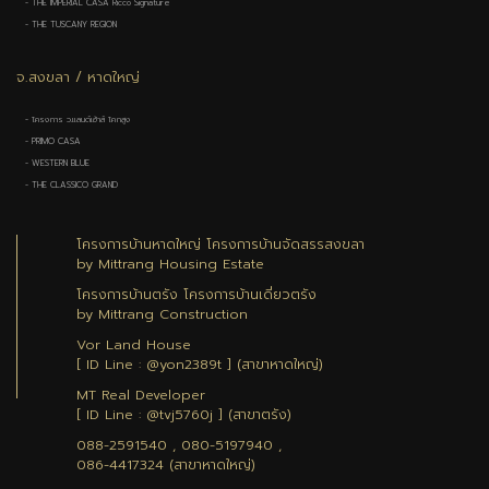
- THE IMPERIAL CASA Ricco Signature
- THE TUSCANY REGION
จ.สงขลา / หาดใหญ่
- โครงการ ว.แลนด์เฮ้าส์ โคกสูง
- PRIMO CASA
- WESTERN BLUE
- THE CLASSICO GRAND
โครงการบ้านหาดใหญ่ โครงการบ้านจัดสรรสงขลา
by Mittrang Housing Estate
โครงการบ้านตรัง โครงการบ้านเดี่ยวตรัง
by Mittrang Construction
Vor Land House
[ ID Line : @yon2389t ] (สาขาหาดใหญ่)
MT Real Developer
[ ID Line : @tvj5760j ] (สาขาตรัง)
088-2591540 , 080-5197940 ,
086-4417324 (สาขาหาดใหญ่)