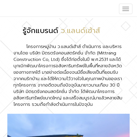
Toggle
naviga
รู้จักแบรนด์
ว.แลนด์เฮ้าส์
โครงการหมู่บ้าน ว.แลนด์เฮ้าส์ ดำเนินการ และบริหาร
งานโดย บริษัท มิตรตรังคอนสตรัคชั่น จำกัด (Mittrang
Construction Co, Ltd) ซึ่งได้ก่อตั้งในปี พ.ศ.2531 และได้
บุกเบิกพัฒนาโครงการอสังหาริมทรัพย์ในพื้นที่หลายจังหวัด
ของทางภาคใต้ มาอย่างต่อเนื่องจนมีชื่อเสียงเป็นที่ยอมรับ
จากคนรักบ้าน และได้ให้ความไว้วางใจในคุณภาพบ้านของเรา
ทุกโครงการ จากอดีตจนถึงปัจจุบันมายาวนานเกือบ 30 ปี
บริษัท มิตรตรังคอนสตรัคชั่น จำกัด ได้พัฒนาโครงการ
อสังหาริมทรัพย์ขนาดใหญ่ และเสร็จสมบูรณ์มาแล้วหลายสิบ
โครงการ รวมถึงกำลังดำเนินการในปัจจุบัน