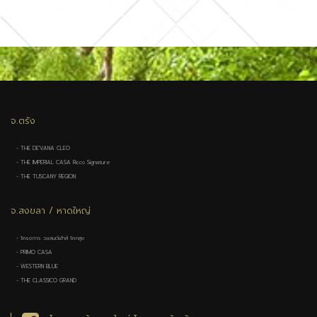
จ.ตรัง
- THE DE'VANA CLEO
- THE IMPERIAL CASA Ricco Signature
- THE TUSCANY REGION
จ.สงขลา / หาดใหญ่
- โครงการ ว.แลนด์เฮ้าส์ โคกสูง
- PRIMO CASA
- WESTERN BLUE
- THE CLASSICO GRAND