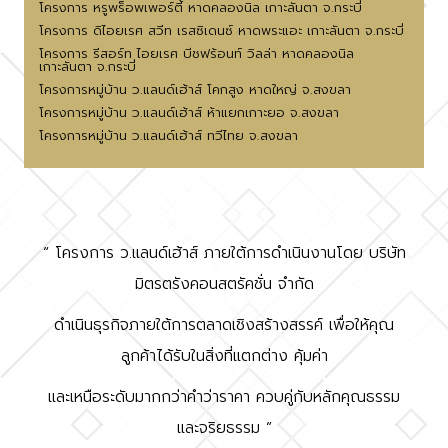
โครงการ หรูพร็อพเพอร์ตี้ หาดคลองนิล เกาะลันตา จ.กระบี่
โครงการ ดิไอยเรศ สวีท เรสซิเดนซ์ หาดพระแอะ เกาะลันตา จ.กระบี่
โครงการ รีสอร์ท ไอยเรศ บีชฟร้อนท์ วิลล่า หาดคลองนิล
เกาะลันตา จ.กระบี่
โครงการหมู่บ้าน ว.แลนด์เฮ้าส์ โคกสูง หาดใหญ่ จ.สงขลา
โครงการหมู่บ้าน ว.แลนด์เฮ้าส์ ห้าแยกเกาะยอ จ.สงขลา
โครงการหมู่บ้าน ว.แลนด์เฮ้าส์ ทวีไทย จ.สงขลา
“ โครงการ ว.แลนด์เฮ้าส์ ภายใต้การดำเนินงานโดย บริษัท
มิตรตรังคอนสตรัคชั่น จำกัด
ดำเนินธุรกิจภายใต้การตลาดเชิงสร้างสรรค์ เพื่อให้คุณ
ลูกค้าได้รับในสิ่งที่แตกต่าง คุ้มค่า
และเหนือระดับมากกว่าคำว่าราคา ควบคู่กับหลักคุณธรรม
และจริยธรรม ”