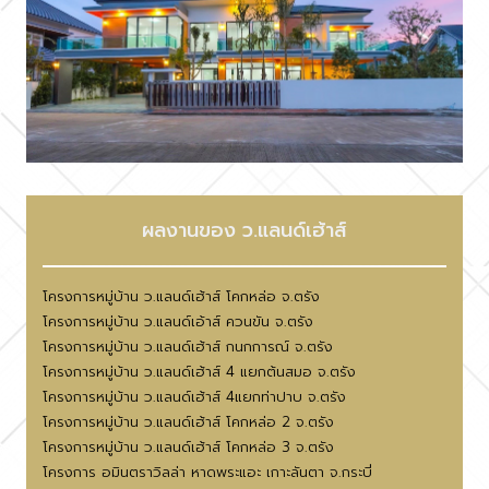
ผลงานของ ว.แลนด์เฮ้าส์
โครงการหมู่บ้าน ว.แลนด์เฮ้าส์ โคกหล่อ จ.ตรัง
โครงการหมู่บ้าน ว.แลนด์เอ้าส์ ควนขัน จ.ตรัง
โครงการหมู่บ้าน ว.แลนด์เฮ้าส์ กนกการณ์ จ.ตรัง
โครงการหมู่บ้าน ว.แลนด์เฮ้าส์ 4 แยกต้นสมอ จ.ตรัง
โครงการหมู่บ้าน ว.แลนด์เฮ้าส์ 4แยกท่าปาบ จ.ตรัง
โครงการหมู่บ้าน ว.แลนด์เฮ้าส์ โคกหล่อ 2 จ.ตรัง
โครงการหมู่บ้าน ว.แลนด์เฮ้าส์ โคกหล่อ 3 จ.ตรัง
โครงการ อมินตราวิลล่า หาดพระแอะ เกาะลันตา จ.กระบี่